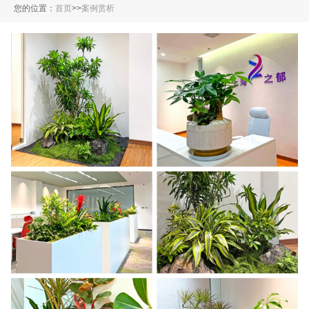
您的位置：
首页
>
>
案例赏析