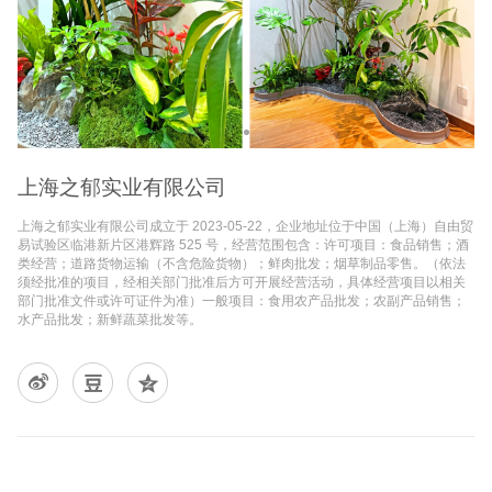
上海之郁实业有限公司
上海之郁实业有限公司成立于 2023-05-22，企业地址位于中国（上海）自由贸
易试验区临港新片区港辉路 525 号，经营范围包含：许可项目：食品销售；酒
类经营；道路货物运输（不含危险货物）；鲜肉批发；烟草制品零售。（依法
须经批准的项目，经相关部门批准后方可开展经营活动，具体经营项目以相关
部门批准文件或许可证件为准）一般项目：食用农产品批发；农副产品销售；
水产品批发；新鲜蔬菜批发等。