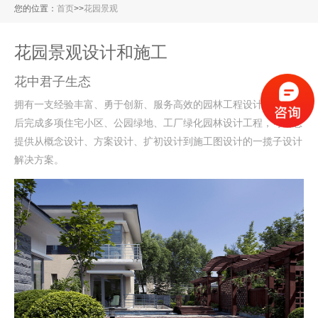
您的位置：
首页
>
>
花园景观
花园景观设计和施工
花中君子生态
拥有一支经验丰富、勇于创新、服务高效的园林工程设计队伍，先
后完成多项住宅小区、公园绿地、工厂绿化园林设计工程，可为您
提供从概念设计、方案设计、扩初设计到施工图设计的一揽子设计
解决方案。