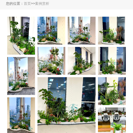
您的位置：
首页
>
>
案例赏析