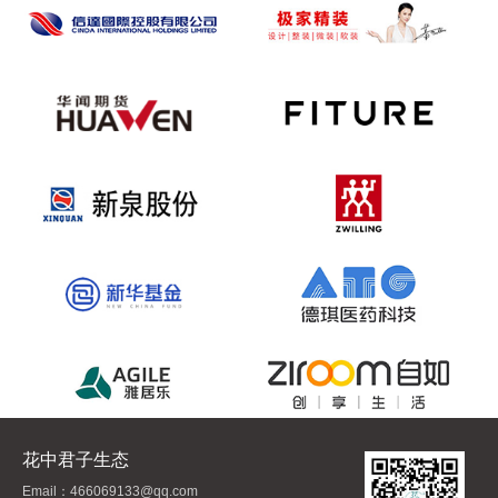
花中君子生态
Email：466069133@qq.com