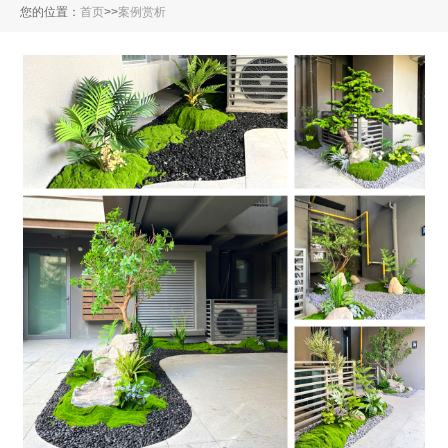
您的位置：
首页
>
>
案例赏析