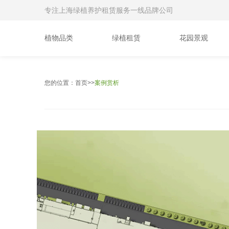
专注上海绿植养护租赁服务一线品牌公司
植物品类
绿植租赁
花园景观
您的位置：
首页
>
>
案例赏析